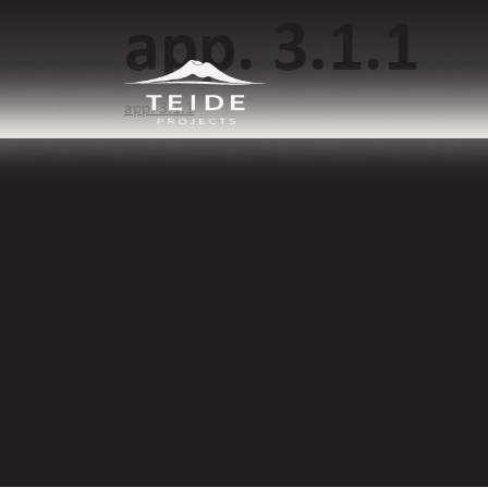
app. 3.1.1
app. 3.1.1