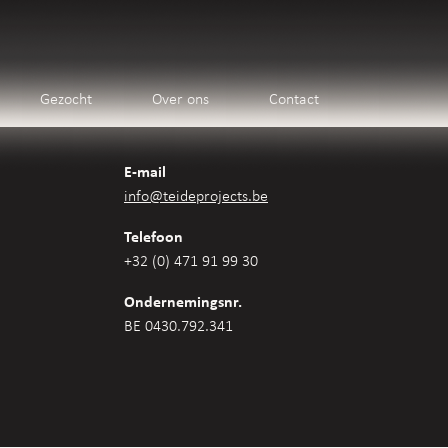
Gezocht
Over ons
Contact
E-mail
info@teideprojects.be
Telefoon
+32 (0) 471 91 99 30
Ondernemingsnr.
BE 0430.792.341