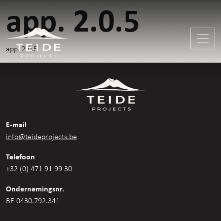
app. 2.0.5
app. 2.0.5
E-mail
info@teideprojects.be
Telefoon
+32 (0) 471 91 99 30
Ondernemingsnr.
BE 0430.792.341