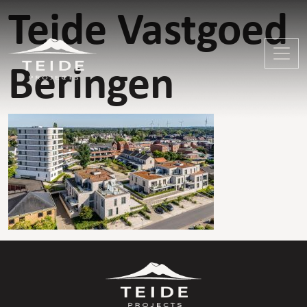
Teide Vastgoed
Beringen