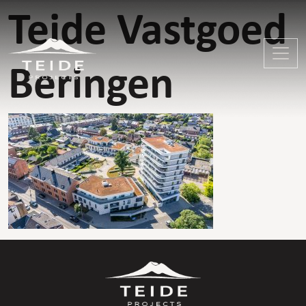
Teide Vastgoed
Beringen