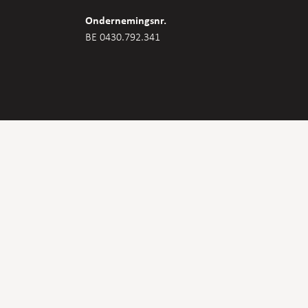
Ondernemingsnr.
BE 0430.792.341