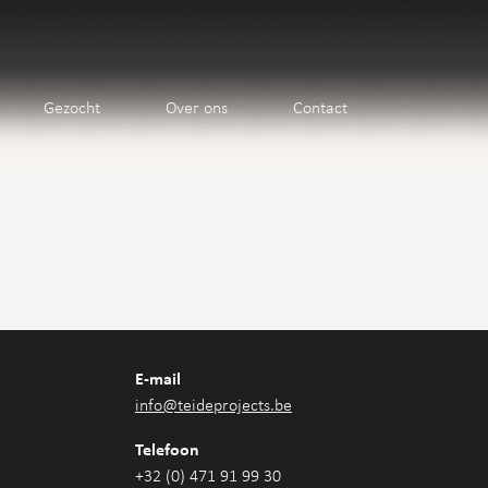
Gezocht
Over ons
Contact
E-mail
info@teideprojects.be
Telefoon
+32 (0) 471 91 99 30