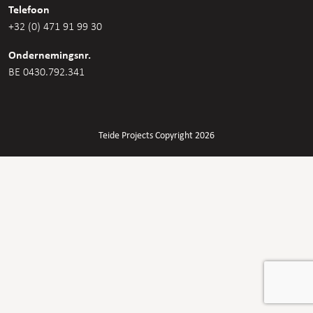
Telefoon
+32 (0) 471 91 99 30
Ondernemingsnr.
BE 0430.792.341
Teide Projects Copyright 2026