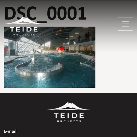
DSC_0001
E-mail